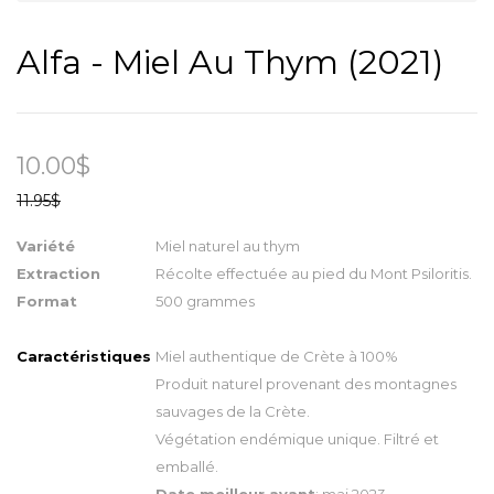
Alfa - Miel Au Thym (2021)
10.00$
11.95$
Variété
Miel naturel au thym
Extraction
Récolte effectuée au pied du Mont Psiloritis.
Format
500 grammes
Caractéristiques
Miel authentique de Crète à 100%
Produit naturel provenant des montagnes
sauvages de la Crète.
Végétation endémique unique. Filtré et
emballé.