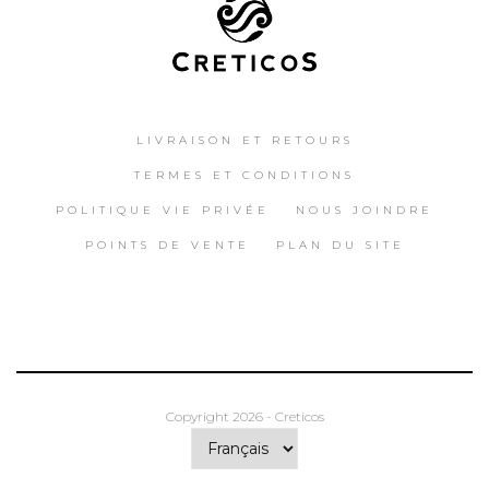
LIVRAISON ET RETOURS
TERMES ET CONDITIONS
POLITIQUE VIE PRIVÉE
NOUS JOINDRE
POINTS DE VENTE
PLAN DU SITE
Copyright 2026 - Creticos