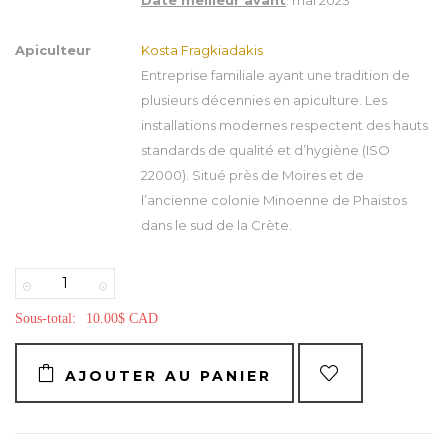
Date meilleur avant
: mai 2023
Apiculteur
Kosta Fragkiadakis
Entreprise familiale ayant une tradition de
plusieurs décennies en apiculture. Les
installations modernes respectent des hauts
standards de qualité et d’hygiène (ISO
22000). Situé près de Moires et de
l’ancienne colonie Minoenne de Phaistos
dans le sud de la Crète.
−
+
Sous-total:
10.00$ CAD
AJOUTER AU PANIER