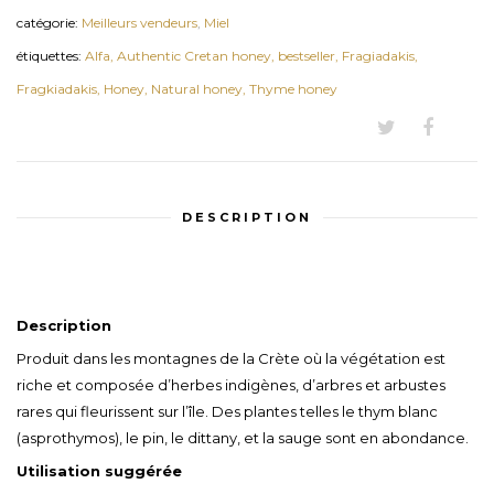
catégorie:
Meilleurs vendeurs
,
Miel
étiquettes:
Alfa,
Authentic Cretan honey,
bestseller,
Fragiadakis,
Fragkiadakis,
Honey,
Natural honey,
Thyme honey
DESCRIPTION
Description
Produit dans les montagnes de la Crète où la végétation est
riche et composée d’herbes indigènes, d’arbres et arbustes
rares qui fleurissent sur l’île. Des plantes telles le thym blanc
(asprothymos), le pin, le dittany, et la sauge sont en abondance.
Utilisation suggérée