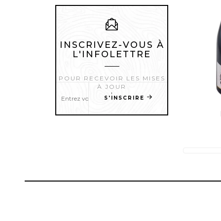
INSCRIVEZ-VOUS À
L'INFOLETTRE
POUR RECEVOIR LES MISES
À JOUR
'
S'INSCRIRE