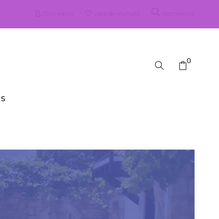
Connexion
Liste de souhaits
Rechercher
0
ES