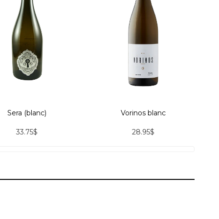
Sera (blanc)
Vorinos blanc
33.75$
28.95$