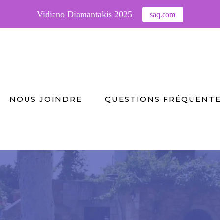
Vidiano Diamantakis 2025
saq.com
NOUS JOINDRE
QUESTIONS FRÉQUENT