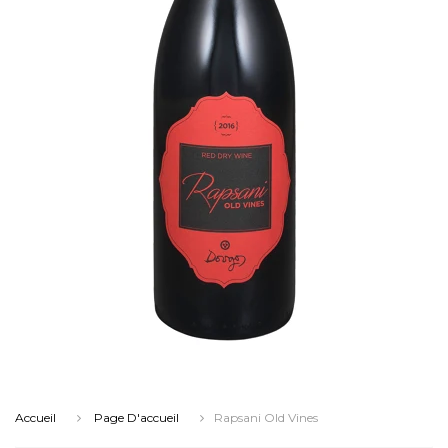
Accueil
Page D'accueil
Rapsani Old Vines